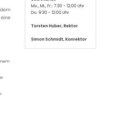
Mo., Mi., Fr.: 7:30 - 12:00 Uhr
jedem
Do. 9:30 - 12:00 Uhr
 eine
Torsten Huber, Rektor
Simon Schmidt, Konrektor
einem
er
n