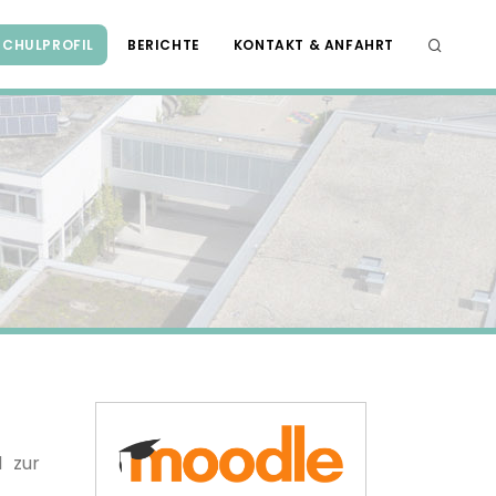
SCHULPROFIL
BERICHTE
KONTAKT & ANFAHRT
d zur