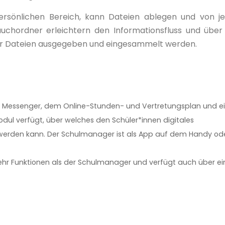
persönlichen Bereich, kann Dateien ablegen und von 
auchordner erleichtern den Informationsfluss und über
er Dateien ausgegeben und eingesammelt werden.
 Messenger, dem Online-Stunden- und Vertretungsplan und 
dul verfügt, über welches den Schüler*innen digitales
t werden kann. Der Schulmanager ist als App auf dem Handy od
ehr Funktionen als der Schulmanager und verfügt auch über ei