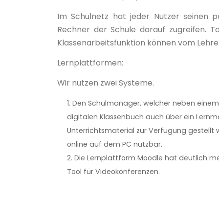
Im Schulnetz hat jeder Nutzer seinen 
Rechner der Schule darauf zugreifen. T
Klassenarbeitsfunktion können vom Lehr
Lernplattformen:
Wir nutzen zwei Systeme.
Den Schulmanager, welcher neben einem
digitalen Klassenbuch auch über ein Lernmo
Unterrichtsmaterial zur Verfügung gestell
online auf dem PC nutzbar.
Die Lernplattform Moodle hat deutlich m
Tool für Videokonferenzen.