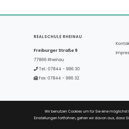
REALSCHULE RHEINAU
Konta
Freiburger Straße 9
Impre
77866 Rheinau
Tel.:
07844 - 986 30
Fax:
07844 - 986 32
Wir benutzen Cookies um für Sie eine möglichst
Einstellungen fortfahren, gehen wir davon aus, dass S