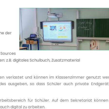
me der
-Sources
: z.B. digitales Schulbuch, Zusatzmaterial
en verlastet und können im Klassenzimmer genutzt we
des ausgeben, so dass Schüler auch private Endgerä
rbeitsbereich für Schüler. Auf dem Sekretariat können
auch digital zu arbeiten.