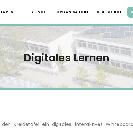
STARTSEITE
SERVICE
ORGANISATION
REALSCHULE
Digitales Lernen
er Kreidetafel ein digitales, interaktives Whiteboar