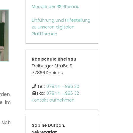
Moodle der RS Rheinau
Einführung und Hilfestellung
zu unseren digitalen
Plattformen
Realschule Rheinau
Freiburger Straße 9
77866 Rheinau
Tel.:
07844 - 986 30
Fax:
07844 - 986 32
rden.
Kontakt aufnehmen
te im
 sich
Sabine Durban,
Sekretariat