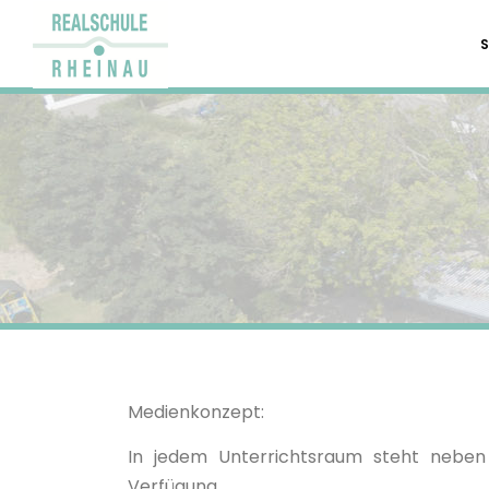
Medienkonzept:
In jedem Unterrichtsraum steht neben d
Verfügung.