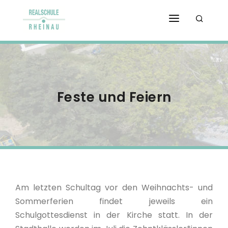
STARTSEITE
SERVICE
ORGANISATION
Feste und Feiern
REALSCHULE
SCHULPROFIL
BERICHTE
KONTAKT & ANFAHRT
Am letzten Schultag vor den Weihnachts- und
Sommerferien findet jeweils ein
Schulgottesdienst in der Kirche statt. In der