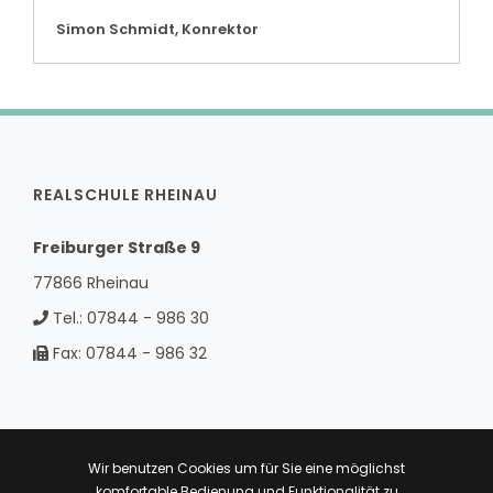
Simon Schmidt, Konrektor
REALSCHULE RHEINAU
Freiburger Straße 9
77866 Rheinau
Tel.:
07844 - 986 30
Fax:
07844 - 986 32
Kontakt
Wir benutzen Cookies um für Sie eine möglichst
komfortable Bedienung und Funktionalität zu