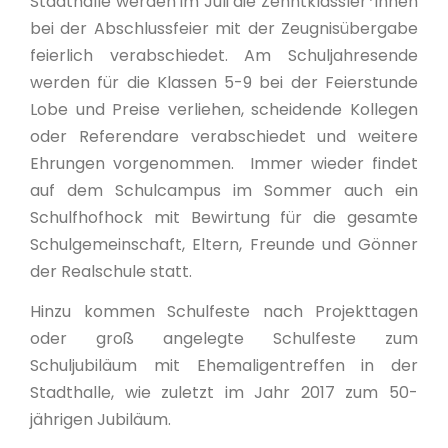
Stadthalle werden im Juli die Zehntklässler*innen
bei der Abschlussfeier mit der Zeugnisübergabe
feierlich verabschiedet. Am Schuljahresende
werden für die Klassen 5-9 bei der Feierstunde
Lobe und Preise verliehen, scheidende Kollegen
oder Referendare verabschiedet und weitere
Ehrungen vorgenommen. Immer wieder findet
auf dem Schulcampus im Sommer auch ein
Schulfhofhock mit Bewirtung für die gesamte
Schulgemeinschaft, Eltern, Freunde und Gönner
der Realschule statt.
Hinzu kommen Schulfeste nach Projekttagen
oder groß angelegte Schulfeste zum
Schuljubiläum mit Ehemaligentreffen in der
Stadthalle, wie zuletzt im Jahr 2017 zum 50-
jährigen Jubiläum.